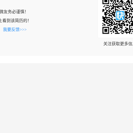
微友务必谨慎！
.com上看到该简历的！
。
我要反馈>>>
关注获取更多信