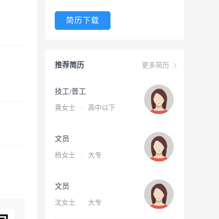
简历下载
推荐简历
更多简历
技工/普工
黄女士
·
高中以下
文员
杨女士
·
大专
文员
沈女士
·
大专