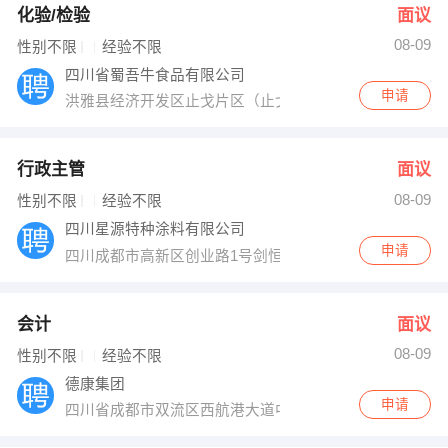
化验/检验
面议
08-09
性别不限
经验不限
四川省蜀吾牛食品有限公司
申请
洪雅县经济开发区止戈片区（止戈镇五龙村）
行政主管
面议
08-09
性别不限
经验不限
四川星源特种涂料有限公司
申请
四川成都市高新区创业路1号剑恒发展中心707
会计
面议
08-09
性别不限
经验不限
德康集团
申请
四川省成都市双流区西航港大道中四段615号