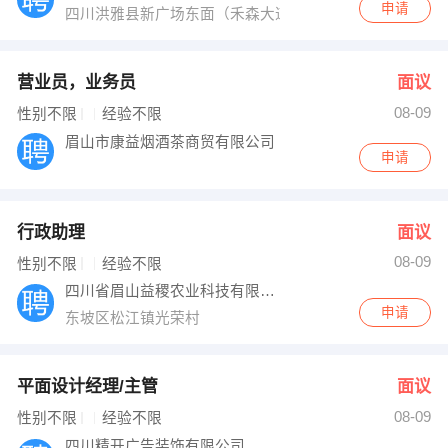
申请
四川洪雅县新广场东面（禾森大道39号）二楼
营业员，业务员
面议
08-09
性别不限
经验不限
眉山市康益烟酒茶商贸有限公司
申请
行政助理
面议
08-09
性别不限
经验不限
四川省眉山益稷农业科技有限公司
申请
东坡区松江镇光荣村
平面设计经理/主管
面议
08-09
性别不限
经验不限
四川精开广告装饰有限公司