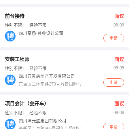
前台接待
面议
08-09
性别不限
经验不限
四川蔡杨·尊典设计公司
申请
安装工程师
面议
08-09
性别不限
经验不限
四川万景房地产开发有限公司
申请
东坡区二环东路273号万景国际写字楼21楼
项目会计（会开车）
面议
08-09
性别不限
经验不限
四川坤元盛集团有限公司
申请
高新区吉泰路666号福年广场1栋2406