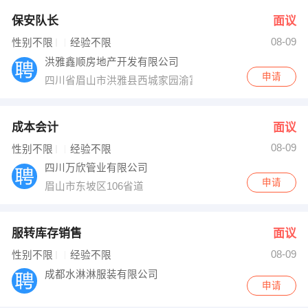
保安队长
面议
08-09
性别不限
经验不限
洪雅鑫顺房地产开发有限公司
申请
四川省眉山市洪雅县西城家园渝富桥
成本会计
面议
08-09
性别不限
经验不限
四川万欣管业有限公司
申请
眉山市东坡区106省道
服转库存销售
面议
08-09
性别不限
经验不限
成都水淋淋服装有限公司
申请