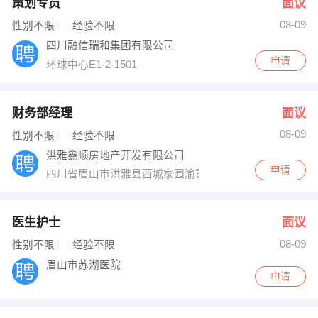
策划专员
面议
08-09
性别不限
经验不限
四川融信瑞和集团有限公司
申请
环球中心E1-2-1501
财务部经理
面议
08-09
性别不限
经验不限
洪雅鑫顺房地产开发有限公司
申请
四川省眉山市洪雅县西城家园渝富桥
医生护士
面议
08-09
性别不限
经验不限
眉山市苏湖医院
申请