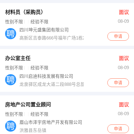
材料员（采购员）
面议
08-09
性别不限
经验不限
四川坤元盛集团有限公司
申请
高新区吉泰路666号福年广场1栋2406
办公室主任
面议
08-09
性别不限
经验不限
四川启迪科技发展有限公司
申请
龙泉驿区成龙大道二段888号总部经济港G1，G2
房地产公司置业顾问
面议
08-09
性别不限
经验不限
眉山市泽宇房地产开发有限公司
申请
洪雅县东岳镇