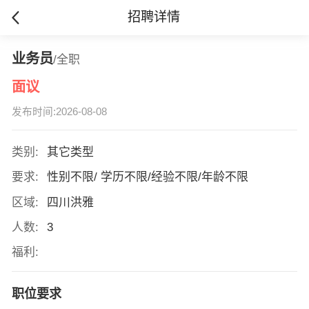
招聘详情
业务员
/全职
面议
发布时间:2026-08-08
类别:
其它类型
要求:
性别不限/ 学历不限/经验不限/年龄不限
区域:
四川洪雅
人数:
3
福利:
职位要求