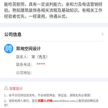
能吃苦耐劳。具有一定谈判能力，亲和力及电话营销经
验。熟知建筑装饰各相关流程及基础知识。有相关工作
经验者优先，一经录用，待遇从优。
公司信息
凯地空间设计
联系人：
宋（先生）
****
联系电话：
公司地址：
温馨提示
1、本平台仅供信息发布，不会收取押金、保证金，请微友务必谨慎！
2、请告知用人单位，是在
洪雅人才网
www.dhlfwxo.com上看到该招聘信息
的！