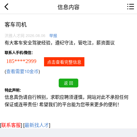
信息内容
客车司机
洪雅人才网 2026.08.06
举报
有大客车安全驾驶经验，遵纪守法，管吃注，薪资面议
联系人手机/微信：
185****2999
点击查看完整信息
(
查看需要10金币
)
特此声明：
信息真伪请自行辨别，求职应聘须谨慎，网站对此不承担任何
保证或连带责任! 希望我们的平台能为您带来更多的便利！
[
联系客服
]
[
最新找人才
]