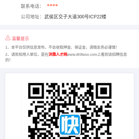
****
联系电话：
公司地址：
武侯区交子大道300号ICP22楼
温馨提示
1、本平台仅供信息发布，不会收取押金、保证金，请微友务必谨慎！
2、请告知用人单位，是在
洪雅人才网
www.dhlfwxo.com上看到该招聘信息
的！