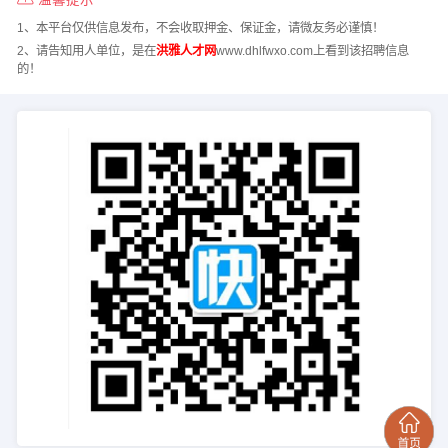
1、本平台仅供信息发布，不会收取押金、保证金，请微友务必谨慎！
2、请告知用人单位，是在
洪雅人才网
www.dhlfwxo.com上看到该招聘信息
的！